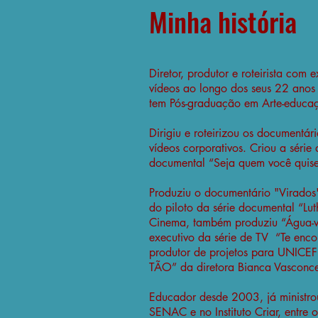
​Minha história
Diretor, produtor e roteirista com
vídeos ao longo dos seus 22 anos
tem Pós-graduação em Arte-educaç
Dirigiu e roteirizou os documentár
vídeos corporativos. Criou
a série
documental “Seja quem você quise
Produziu o documentário "Virados
do piloto da série documental “Lu
Cinema, também produziu “Água-vi
executivo da série de TV “Te enc
produtor de projetos para UNICEF
TÃO” da diretora Bianca Vasconce
Educador desde 2003, já ministro
SENAC e no Instituto Criar, entre