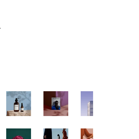
Back to Portfolio
Nova coleção